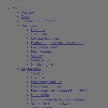
RWI
Termine
Team
Freunde und Förderer
Das Institut
Über uns
Geschichte
Mission Statement
Evaluierung und Qualitätssicherung
Forschungsbeirat
Finanzierung
Satzung
Meldestellen
Nachhaltigkeit
Organisation
Vorstand
Gremien
Forschungseinheiten
Forschungsgruppen
Forschungsdatenzentrum Ruhr (FDZ)
Büro Berlin
Nicht-wissenschaftliche Abteilungen
Stabsstelle Kommunikation
Organigramm