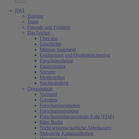
RWI
Termine
Team
Freunde und Förderer
Das Institut
Über uns
Geschichte
Mission Statement
Evaluierung und Qualitätssicherung
Forschungsbeirat
Finanzierung
Satzung
Meldestellen
Nachhaltigkeit
Organisation
Vorstand
Gremien
Forschungseinheiten
Forschungsgruppen
Forschungsdatenzentrum Ruhr (FDZ)
Büro Berlin
Nicht-wissenschaftliche Abteilungen
Stabsstelle Kommunikation
Organigramm