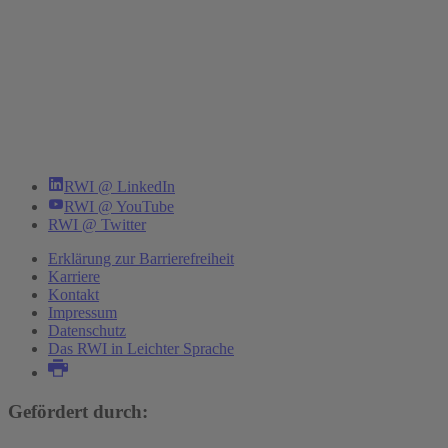
RWI @ LinkedIn
RWI @ YouTube
RWI @ Twitter
Erklärung zur Barrierefreiheit
Karriere
Kontakt
Impressum
Datenschutz
Das RWI in Leichter Sprache
Gefördert durch: