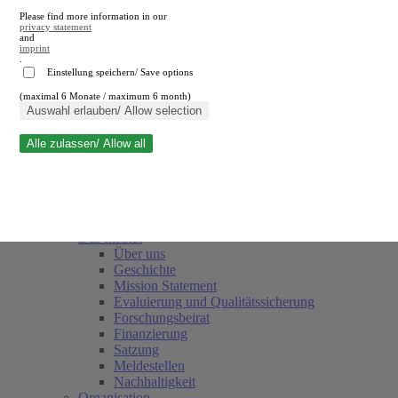
Please find more information in our
privacy statement
and
imprint
.
Einstellung speichern/ Save options
(maximal 6 Monate / maximum 6 month)
Suche schließen
Auswahl erlauben/ Allow selection
Alle zulassen/ Allow all
RWI
Termine
Team
Freunde und Förderer
Das Institut
Über uns
Geschichte
Mission Statement
Evaluierung und Qualitätssicherung
Forschungsbeirat
Finanzierung
Satzung
Meldestellen
Nachhaltigkeit
Organisation