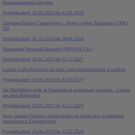
Finanz­kompetenz-Monitor
Projektlaufzeit: 01.02.2025 bis 31.01.2029
Targeting Energy Conservation - Project within Transregio (TRR)
391
Projektlaufzeit: 01.10.2024 bis 30.06.2028
Stimulating Prosocial Behavior (PROSOCIAL)
Projektlaufzeit: 01.01.2025 bis 31.12.2027
Leibniz-Labs-Netzwerk für inter- und transdisziplinäre Exzellenz
Projektlaufzeit: 01.04.2024 bis 31.03.2027
Die Mobilitätswende in Deutschland gemeinsam gestalten - Lehren
aus dem Ruhrgebiet
Projektlaufzeit: 01.01.2021 bis 31.12.2024
Neue saubere Energie-Gesellschaften in einem sich wandelnden
europäischen Energiesystem
Projektlaufzeit: 01.06.2019 bis 31.05.2022