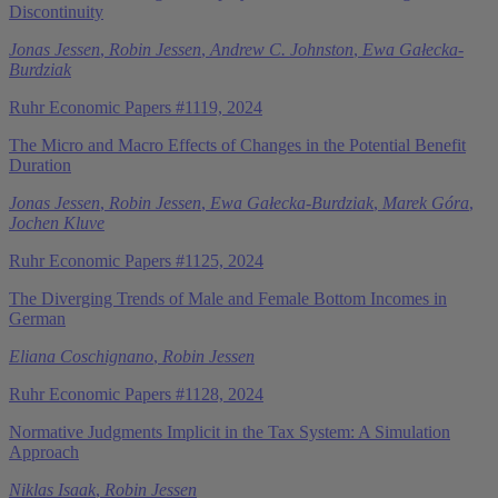
Discontinuity
Jonas Jessen
,
Robin Jessen
,
Andrew C. Johnston
,
Ewa Gałecka-
Burdziak
Ruhr Economic Papers #1119, 2024
The Micro and Macro Effects of Changes in the Potential Benefit
Duration
Jonas Jessen
,
Robin Jessen
,
Ewa Gałecka-Burdziak
,
Marek Góra
,
Jochen Kluve
Ruhr Economic Papers #1125, 2024
The Diverging Trends of Male and Female Bottom Incomes in
German
Eliana Coschignano
,
Robin Jessen
Ruhr Economic Papers #1128, 2024
Normative Judgments Implicit in the Tax System: A Simulation
Approach
Niklas Isaak
,
Robin Jessen