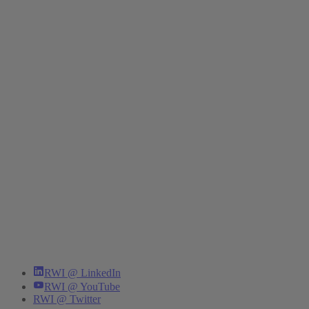
RWI @ LinkedIn
RWI @ YouTube
RWI @ Twitter