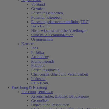
Vorstand
Gremien
Forschungseinheiten
Forschungsgruppen
Forschungsdatenzentrum Ruhr (FDZ)
Büro Berlin
Nicht-wissenschaftliche Abteilungen
Stabsstelle Kommunikation
Organigramm
Karriere
Jobs
Praktika
Ausbildung
Promovierende
Postdocs
Forschungsumfeld
Chancengleichheit und Vereinbarkeit
Inklusion
RGS Econ
Forschung & Beratung
Forschungseinheiten
Arbeitsmärkte, Bildung, Bevölkerung
Gesundheit
Umwelt und Ressourcen