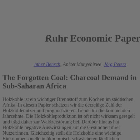
Ruhr Economic Paper
2022
Julian Rose
,
Gunther Bensch
,
Anicet Munyehirwe,
Jörg Peters
The Forgotten Coal: Charcoal Demand in
Sub-Saharan Africa
Holzkohle ist ein wichtiger Brennstoff zum Kochen im städtischen
Afrika. In diesem Papier schätzen wir die derzeitige Zahl der
Holzkohlenutzer und prognostizieren Trends für die kommenden
Jahrzehnte. Die Holzkohleproduktion ist oft nicht wirksam geregelt
und trägt daher zur Waldzerstörung bei. Darüber hinaus hat
Holzkohle negative Auswirkungen auf die Gesundheit ihrer
Nutzer:innen. Gleichzeitig stellt die Holzkohle eine wichtige
Einkommensquelle in ökonomisch schwächeren ländlichen