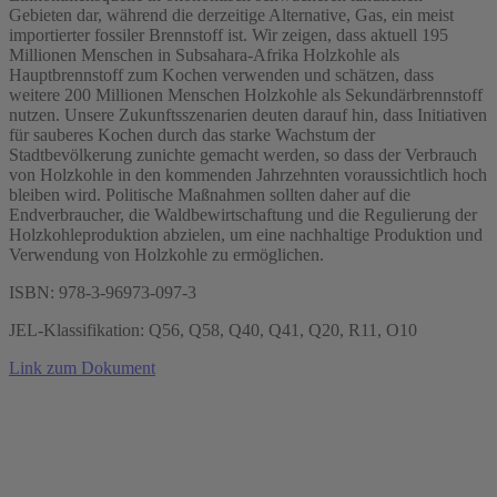
Gebieten dar, während die derzeitige Alternative, Gas, ein meist
importierter fossiler Brennstoff ist. Wir zeigen, dass aktuell 195
Millionen Menschen in Subsahara-Afrika Holzkohle als
Hauptbrennstoff zum Kochen verwenden und schätzen, dass
weitere 200 Millionen Menschen Holzkohle als Sekundärbrennstoff
nutzen. Unsere Zukunftsszenarien deuten darauf hin, dass Initiativen
für sauberes Kochen durch das starke Wachstum der
Stadtbevölkerung zunichte gemacht werden, so dass der Verbrauch
von Holzkohle in den kommenden Jahrzehnten voraussichtlich hoch
bleiben wird. Politische Maßnahmen sollten daher auf die
Endverbraucher, die Waldbewirtschaftung und die Regulierung der
Holzkohleproduktion abzielen, um eine nachhaltige Produktion und
Verwendung von Holzkohle zu ermöglichen.
ISBN: 978-3-96973-097-3
JEL-Klassifikation: Q56, Q58, Q40, Q41, Q20, R11, O10
Link zum Dokument