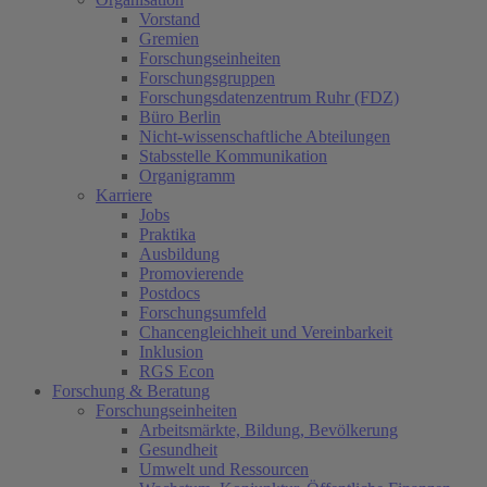
Vorstand
Gremien
Forschungseinheiten
Forschungsgruppen
Forschungsdatenzentrum Ruhr (FDZ)
Büro Berlin
Nicht-wissenschaftliche Abteilungen
Stabsstelle Kommunikation
Organigramm
Karriere
Jobs
Praktika
Ausbildung
Promovierende
Postdocs
Forschungsumfeld
Chancengleichheit und Vereinbarkeit
Inklusion
RGS Econ
Forschung & Beratung
Forschungseinheiten
Arbeitsmärkte, Bildung, Bevölkerung
Gesundheit
Umwelt und Ressourcen