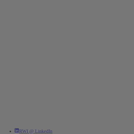
RWI @ LinkedIn