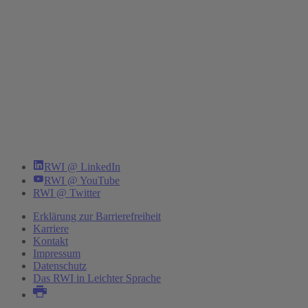
RWI @ LinkedIn
RWI @ YouTube
RWI @ Twitter
Erklärung zur Barrierefreiheit
Karriere
Kontakt
Impressum
Datenschutz
Das RWI in Leichter Sprache