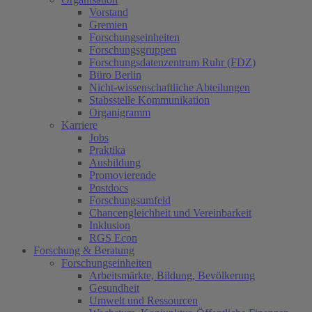
Vorstand
Gremien
Forschungseinheiten
Forschungsgruppen
Forschungsdatenzentrum Ruhr (FDZ)
Büro Berlin
Nicht-wissenschaftliche Abteilungen
Stabsstelle Kommunikation
Organigramm
Karriere
Jobs
Praktika
Ausbildung
Promovierende
Postdocs
Forschungsumfeld
Chancengleichheit und Vereinbarkeit
Inklusion
RGS Econ
Forschung & Beratung
Forschungseinheiten
Arbeitsmärkte, Bildung, Bevölkerung
Gesundheit
Umwelt und Ressourcen