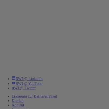
RWI @ LinkedIn
RWI @ YouTube
RWI @ Twitter
Erklärung zur Barrierefreiheit
Karriere
Kontakt