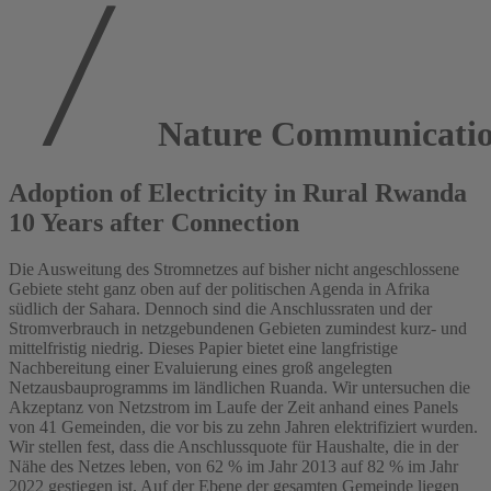
Nature Communicati
Adoption of Electricity in Rural Rwanda
10 Years after Connection
Die Ausweitung des Stromnetzes auf bisher nicht angeschlossene
Gebiete steht ganz oben auf der politischen Agenda in Afrika
südlich der Sahara. Dennoch sind die Anschlussraten und der
Stromverbrauch in netzgebundenen Gebieten zumindest kurz- und
mittelfristig niedrig. Dieses Papier bietet eine langfristige
Nachbereitung einer Evaluierung eines groß angelegten
Netzausbauprogramms im ländlichen Ruanda. Wir untersuchen die
Akzeptanz von Netzstrom im Laufe der Zeit anhand eines Panels
von 41 Gemeinden, die vor bis zu zehn Jahren elektrifiziert wurden.
Wir stellen fest, dass die Anschlussquote für Haushalte, die in der
Nähe des Netzes leben, von 62 % im Jahr 2013 auf 82 % im Jahr
2022 gestiegen ist. Auf der Ebene der gesamten Gemeinde liegen