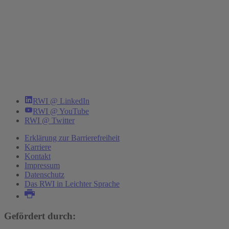
RWI @ LinkedIn
RWI @ YouTube
RWI @ Twitter
Erklärung zur Barrierefreiheit
Karriere
Kontakt
Impressum
Datenschutz
Das RWI in Leichter Sprache
Gefördert durch: