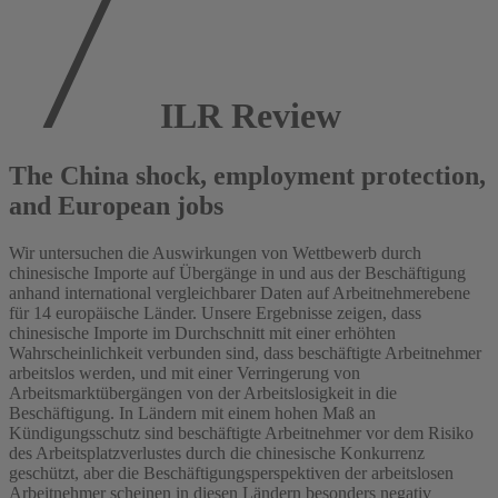
ILR Review
The China shock, employment protection,
and European jobs
Wir untersuchen die Auswirkungen von Wettbewerb durch
chinesische Importe auf Übergänge in und aus der Beschäftigung
anhand international vergleichbarer Daten auf Arbeitnehmerebene
für 14 europäische Länder. Unsere Ergebnisse zeigen, dass
chinesische Importe im Durchschnitt mit einer erhöhten
Wahrscheinlichkeit verbunden sind, dass beschäftigte Arbeitnehmer
arbeitslos werden, und mit einer Verringerung von
Arbeitsmarktübergängen von der Arbeitslosigkeit in die
Beschäftigung. In Ländern mit einem hohen Maß an
Kündigungsschutz sind beschäftigte Arbeitnehmer vor dem Risiko
des Arbeitsplatzverlustes durch die chinesische Konkurrenz
geschützt, aber die Beschäftigungsperspektiven der arbeitslosen
Arbeitnehmer scheinen in diesen Ländern besonders negativ