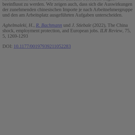
beeinflusst zu werden. Wir zeigen auch, dass sich die Auswirkungen
der zunehmenden chinesischen Importe je nach Arbeitnehmergruppe
und den am Arbeitsplatz ausgeführten Aufgaben unterscheiden.
Aghelmaleki, H.
,
R. Bachmann
und
J. Stiebale
(2022), The China
shock, employment protection, and European jobs.
ILR Review
, 75,
5, 1269-1293
DOI:
10.1177/00197939211052283