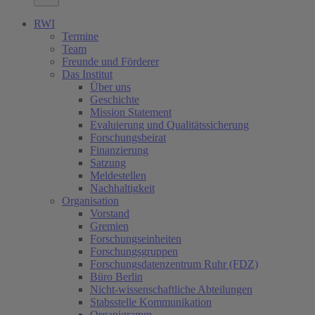
RWI
Termine
Team
Freunde und Förderer
Das Institut
Über uns
Geschichte
Mission Statement
Evaluierung und Qualitätssicherung
Forschungsbeirat
Finanzierung
Satzung
Meldestellen
Nachhaltigkeit
Organisation
Vorstand
Gremien
Forschungseinheiten
Forschungsgruppen
Forschungsdatenzentrum Ruhr (FDZ)
Büro Berlin
Nicht-wissenschaftliche Abteilungen
Stabsstelle Kommunikation
Organigramm