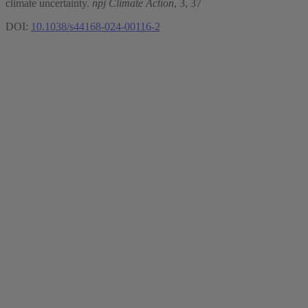
climate uncertainty.
npj Climate Action
, 3, 37
DOI:
10.1038/s44168-024-00116-2