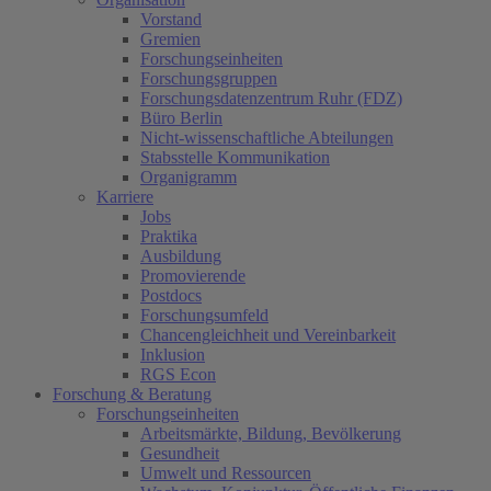
Vorstand
Gremien
Forschungseinheiten
Forschungsgruppen
Forschungsdatenzentrum Ruhr (FDZ)
Büro Berlin
Nicht-wissenschaftliche Abteilungen
Stabsstelle Kommunikation
Organigramm
Karriere
Jobs
Praktika
Ausbildung
Promovierende
Postdocs
Forschungsumfeld
Chancengleichheit und Vereinbarkeit
Inklusion
RGS Econ
Forschung & Beratung
Forschungseinheiten
Arbeitsmärkte, Bildung, Bevölkerung
Gesundheit
Umwelt und Ressourcen