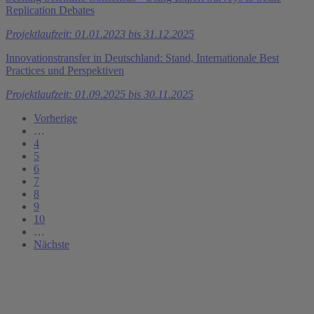
Replication Debates
Projektlaufzeit: 01.01.2023 bis 31.12.2025
Innovationstransfer in Deutschland: Stand, Internationale Best
Practices und Perspektiven
Projektlaufzeit: 01.09.2025 bis 30.11.2025
Vorherige
…
4
5
6
7
8
9
10
…
Nächste