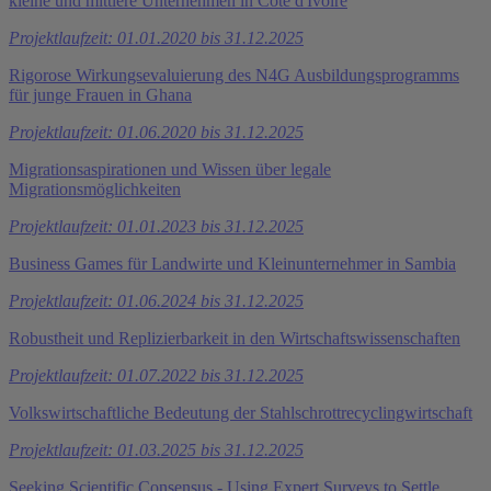
kleine und mittlere Unternehmen in Côte d'Ivoire
Projektlaufzeit: 01.01.2020 bis 31.12.2025
Rigorose Wirkungsevaluierung des N4G Ausbildungsprogramms
für junge Frauen in Ghana
Projektlaufzeit: 01.06.2020 bis 31.12.2025
Migrationsaspirationen und Wissen über legale
Migrationsmöglichkeiten
Projektlaufzeit: 01.01.2023 bis 31.12.2025
Business Games für Landwirte und Kleinunternehmer in Sambia
Projektlaufzeit: 01.06.2024 bis 31.12.2025
Robustheit und Replizierbarkeit in den Wirtschaftswissenschaften
Projektlaufzeit: 01.07.2022 bis 31.12.2025
Volkswirtschaftliche Bedeutung der Stahlschrottrecyclingwirtschaft
Projektlaufzeit: 01.03.2025 bis 31.12.2025
Seeking Scientific Consensus - Using Expert Surveys to Settle