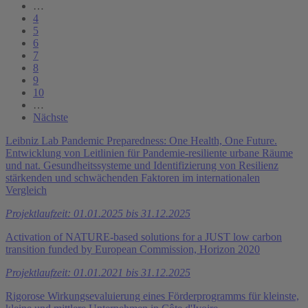
…
4
5
6
7
8
9
10
…
Nächste
Leibniz Lab Pandemic Preparedness: One Health, One Future.
Entwicklung von Leitlinien für Pandemie-resiliente urbane Räume
und nat. Gesundheitssysteme und Identifizierung von Resilienz
stärkenden und schwächenden Faktoren im internationalen
Vergleich
Projektlaufzeit: 01.01.2025 bis 31.12.2025
Activation of NATURE-based solutions for a JUST low carbon
transition funded by European Commission, Horizon 2020
Projektlaufzeit: 01.01.2021 bis 31.12.2025
Rigorose Wirkungsevaluierung eines Förderprogramms für kleinste,