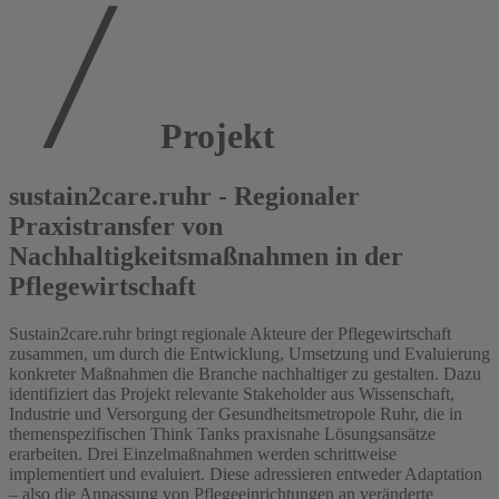
Projekt
sustain2care.ruhr - Regionaler
Praxistransfer von
Nachhaltigkeitsmaßnahmen in der
Pflegewirtschaft
Sustain2care.ruhr bringt regionale Akteure der Pflegewirtschaft
zusammen, um durch die Entwicklung, Umsetzung und Evaluierung
konkreter Maßnahmen die Branche nachhaltiger zu gestalten. Dazu
identifiziert das Projekt relevante Stakeholder aus Wissenschaft,
Industrie und Versorgung der Gesundheitsmetropole Ruhr, die in
themenspezifischen Think Tanks praxisnahe Lösungsansätze
erarbeiten. Drei Einzelmaßnahmen werden schrittweise
implementiert und evaluiert. Diese adressieren entweder Adaptation
– also die Anpassung von Pflegeeinrichtungen an veränderte