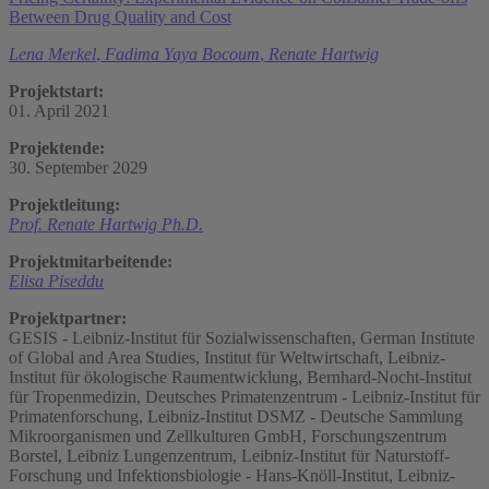
Between Drug Quality and Cost
Lena Merkel
,
Fadima Yaya Bocoum
,
Renate Hartwig
Projektstart:
01. April 2021
Projektende:
30. September 2029
Projektleitung:
Prof. Renate Hartwig Ph.D.
Projektmitarbeitende:
Elisa Piseddu
Projektpartner:
GESIS - Leibniz-Institut für Sozialwissenschaften, German Institute
of Global and Area Studies, Institut für Weltwirtschaft, Leibniz-
Institut für ökologische Raumentwicklung, Bernhard-Nocht-Institut
für Tropenmedizin, Deutsches Primatenzentrum - Leibniz-Institut für
Primatenforschung, Leibniz-Institut DSMZ - Deutsche Sammlung
Mikroorganismen und Zellkulturen GmbH, Forschungszentrum
Borstel, Leibniz Lungenzentrum, Leibniz-Institut für Naturstoff-
Forschung und Infektionsbiologie - Hans-Knöll-Institut, Leibniz-