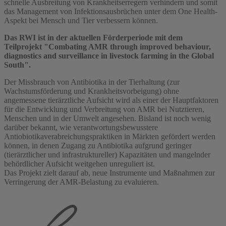
schnelle Ausbreitung von Krankheitserregern verhindern und somit
das Management von Infektionsausbrüchen unter dem One Health-
Aspekt bei Mensch und Tier verbessern können.
Das RWI ist in der aktuellen Förderperiode mit dem
Teilprojekt "Combating AMR through improved behaviour,
diagnostics and surveillance in livestock farming in the Global
South".
Der Missbrauch von Antibiotika in der Tierhaltung (zur
Wachstumsförderung und Krankheitsvorbeigung) ohne
angemessene tierärztliche Aufsicht wird als einer der Hauptfaktoren
für die Entwicklung und Verbreitung von AMR bei Nutztieren,
Menschen und in der Umwelt angesehen. Bisland ist noch wenig
darüber bekannt, wie verantwortungsbewusstere
Antiobiotikaverabreichungspraktiken in Märkten gefördert werden
können, in denen Zugang zu Antibiotika aufgrund geringer
(tierärztlicher und infrastruktureller) Kapazitäten und mangelnder
behördlicher Aufsicht weitgehen unreguliert ist.
Das Projekt zielt darauf ab, neue Instrumente und Maßnahmen zur
Verringerung der AMR-Belastung zu evaluieren.