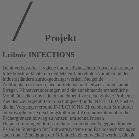
Projekt
Leibniz INFECTIONS
Dank verbesserter Hygiene und medizinischem Fortschritt konnten
Infektionskrankheiten in den letzten Jahrzehnten vor allem in den
Industrieländern zurückgedrängt werden. Steigende
Antibiotikaresistenzen, neu auftretende und teilweise unbekannte
Erreger, Klimaveränderungen und die zunehmende menschliche
Mobilität stellen uns jedoch zunehmend vor neue globale Probleme.
Ziel des weitergeführten Forschungsverbunds INFECTIONS ist es,
die im Vorgängerverbund INFECTIONS’21 etablierten Strukturen
interdisziplinärer Forschungskultur und Kommunikation über die
Fächergrenzen hinweg zu nutzen, um schnell neuen
Herausforderungen durch Infektionskrankheiten begegnen können.
Es sollen Strategien für Frühwarnsysteme und Risikoabschätzungen
auch unter Beteiligung der Öffentlichkeit entwickelt werden, die die