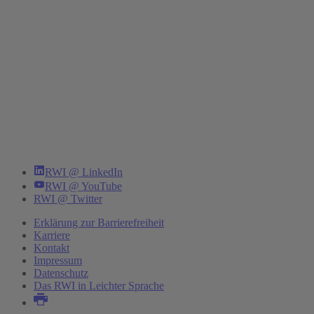
RWI @ LinkedIn
RWI @ YouTube
RWI @ Twitter
Erklärung zur Barrierefreiheit
Karriere
Kontakt
Impressum
Datenschutz
Das RWI in Leichter Sprache