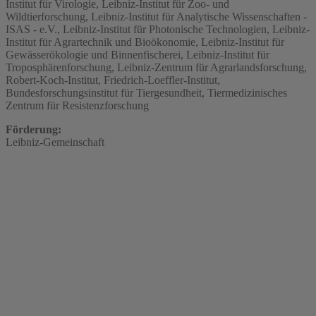
Institut für Virologie, Leibniz-Institut für Zoo- und
Wildtierforschung, Leibniz-Institut für Analytische Wissenschaften -
ISAS - e.V., Leibniz-Institut für Photonische Technologien, Leibniz-
Institut für Agrartechnik und Bioökonomie, Leibniz-Institut für
Gewässerökologie und Binnenfischerei, Leibniz-Institut für
Troposphärenforschung, Leibniz-Zentrum für Agrarlandsforschung,
Robert-Koch-Institut, Friedrich-Loeffler-Institut,
Bundesforschungsinstitut für Tiergesundheit, Tiermedizinisches
Zentrum für Resistenzforschung
Förderung:
Leibniz-Gemeinschaft