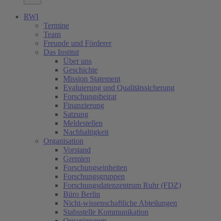
RWI
Termine
Team
Freunde und Förderer
Das Institut
Über uns
Geschichte
Mission Statement
Evaluierung und Qualitätssicherung
Forschungsbeirat
Finanzierung
Satzung
Meldestellen
Nachhaltigkeit
Organisation
Vorstand
Gremien
Forschungseinheiten
Forschungsgruppen
Forschungsdatenzentrum Ruhr (FDZ)
Büro Berlin
Nicht-wissenschaftliche Abteilungen
Stabsstelle Kommunikation
Organigramm