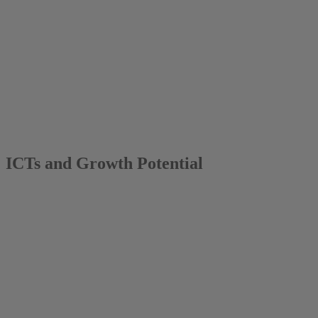
2004
Jochen Dehio
ICTs and Growth Potential