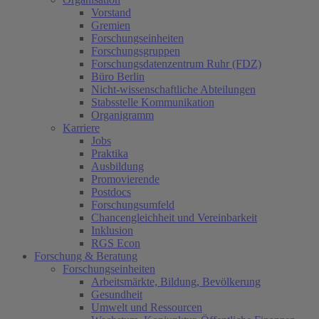
Vorstand
Gremien
Forschungseinheiten
Forschungsgruppen
Forschungsdatenzentrum Ruhr (FDZ)
Büro Berlin
Nicht-wissenschaftliche Abteilungen
Stabsstelle Kommunikation
Organigramm
Karriere
Jobs
Praktika
Ausbildung
Promovierende
Postdocs
Forschungsumfeld
Chancengleichheit und Vereinbarkeit
Inklusion
RGS Econ
Forschung & Beratung
Forschungseinheiten
Arbeitsmärkte, Bildung, Bevölkerung
Gesundheit
Umwelt und Ressourcen