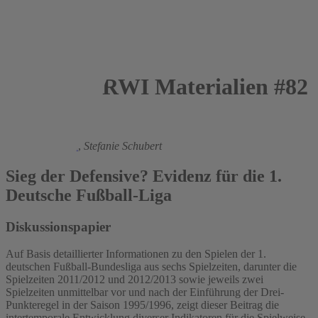
RWI Materialien #82
2014
Manuel Frondel
,
Stefanie Schubert
Sieg der Defensive? Evidenz für die 1.
Deutsche Fußball-Liga
Diskussionspapier
Auf Basis detaillierter Informationen zu den Spielen der 1.
deutschen Fußball-Bundesliga aus sechs Spielzeiten, darunter die
Spielzeiten 2011/2012 und 2012/2013 sowie jeweils zwei
Spielzeiten unmittelbar vor und nach der Einführung der Drei-
Punkteregel in der Saison 1995/1996, zeigt dieser Beitrag die
intertemporale Entwicklung diverser Indikatoren für die Spielweise