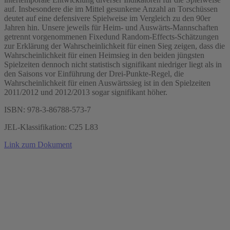
auf. Insbesondere die im Mittel gesunkene Anzahl an Torschüssen
deutet auf eine defensivere Spielweise im Vergleich zu den 90er
Jahren hin. Unsere jeweils für Heim- und Auswärts-Mannschaften
getrennt vorgenommenen Fixedund Random-Effects-Schätzungen
zur Erklärung der Wahrscheinlichkeit für einen Sieg zeigen, dass die
Wahrscheinlichkeit für einen Heimsieg in den beiden jüngsten
Spielzeiten dennoch nicht statistisch signifikant niedriger liegt als in
den Saisons vor Einführung der Drei-Punkte-Regel, die
Wahrscheinlichkeit für einen Auswärtssieg ist in den Spielzeiten
2011/2012 und 2012/2013 sogar signifikant höher.
ISBN: 978-3-86788-573-7
JEL-Klassifikation: C25 L83
Link zum Dokument