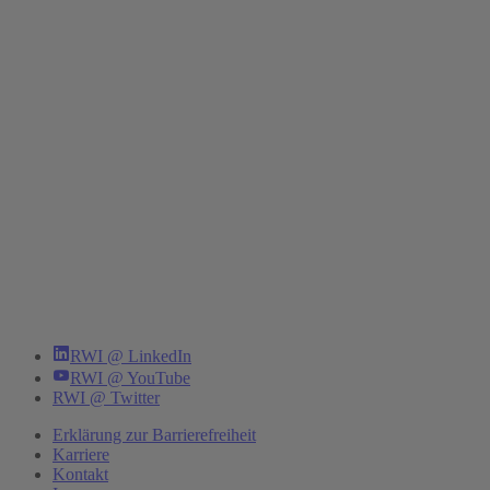
RWI @ LinkedIn
RWI @ YouTube
RWI @ Twitter
Erklärung zur Barrierefreiheit
Karriere
Kontakt