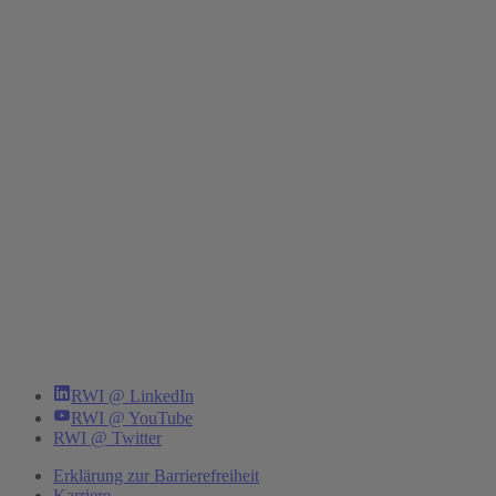
RWI @ LinkedIn
RWI @ YouTube
RWI @ Twitter
Erklärung zur Barrierefreiheit
Karriere