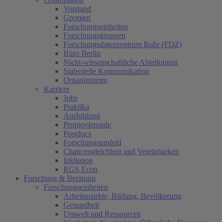
Vorstand
Gremien
Forschungseinheiten
Forschungsgruppen
Forschungsdatenzentrum Ruhr (FDZ)
Büro Berlin
Nicht-wissenschaftliche Abteilungen
Stabsstelle Kommunikation
Organigramm
Karriere
Jobs
Praktika
Ausbildung
Promovierende
Postdocs
Forschungsumfeld
Chancengleichheit und Vereinbarkeit
Inklusion
RGS Econ
Forschung & Beratung
Forschungseinheiten
Arbeitsmärkte, Bildung, Bevölkerung
Gesundheit
Umwelt und Ressourcen