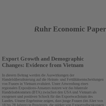
Ruhr Economic Paper
2025
Diem Hoang
Export Growth and Demographic
Changes: Evidence from Vietnam
In diesem Beitrag werden die Auswirkungen der
Handelsliberalisierung auf die Heirats- und Fertilitätsentscheidungen
von Frauen in Vietnam evaluiert. Unter Anwendung eines
regionalen Expositions-Ansatzes nutzen wir das bilaterale
Handelsabkommen (BTA) zwischen den USA und Vietnam als
exogenen und positiven Schock für das Exportwachstum des
Landes. Unsere Ergebnisse zeigen, dass junge Frauen (im Alter von
18 bis 28 Jahren) in Provinzen, die stärker von Exportzollsenkungen