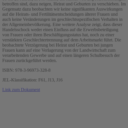
betroffen sind, dazu neigen, Heirat und Geburten zu verschieben. Im
Gegensatz dazu beobachten wir keine signifikanten Auswirkungen
auf die Heirats- und Fertilitätsentscheidungen älterer Frauen und
auch keine Veränderungen im geschlechtsspezifischen Verhalten in
der Allgemeinbevölkerung. Eine weitere Analyse zeigt, dass dieser
Handelsschock weder einen Einfluss auf die Erwerbsbeteiligung
von Frauen oder ihren Beschäftigungsstatus hat, noch zu einer
verstärkten Geschlechtertrennung auf dem Arbeitsmarkt führt. Die
beobachtete Verzögerung bei Heirat und Geburten bei jungen
Frauen kann auf eine Verlagerung von der Landwirtschaft zum
verarbeitenden Gewerbe und auf einen längeren Schulbesuch der
Frauen zurückgeführt werden.
ISBN: 978-3-96973-328-8
JEL-Klassifikation: F61, J13, J16
Link zum Dokument