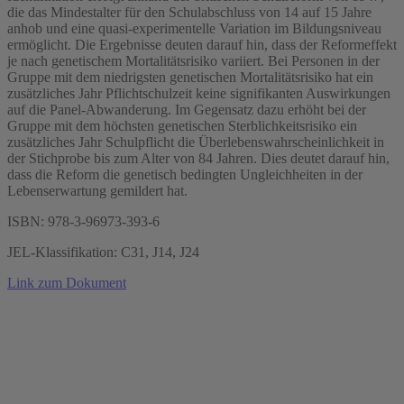
die das Mindestalter für den Schulabschluss von 14 auf 15 Jahre
anhob und eine quasi-experimentelle Variation im Bildungsniveau
ermöglicht. Die Ergebnisse deuten darauf hin, dass der Reformeffekt
je nach genetischem Mortalitätsrisiko variiert. Bei Personen in der
Gruppe mit dem niedrigsten genetischen Mortalitätsrisiko hat ein
zusätzliches Jahr Pflichtschulzeit keine signifikanten Auswirkungen
auf die Panel-Abwanderung. Im Gegensatz dazu erhöht bei der
Gruppe mit dem höchsten genetischen Sterblichkeitsrisiko ein
zusätzliches Jahr Schulpflicht die Überlebenswahrscheinlichkeit in
der Stichprobe bis zum Alter von 84 Jahren. Dies deutet darauf hin,
dass die Reform die genetisch bedingten Ungleichheiten in der
Lebenserwartung gemildert hat.
ISBN: 978-3-96973-393-6
JEL-Klassifikation: C31, J14, J24
Link zum Dokument