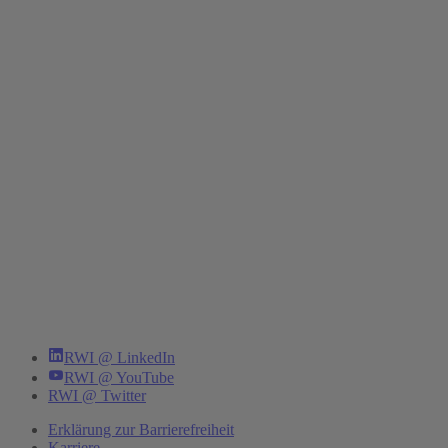
RWI @ LinkedIn
RWI @ YouTube
RWI @ Twitter
Erklärung zur Barrierefreiheit
Karriere