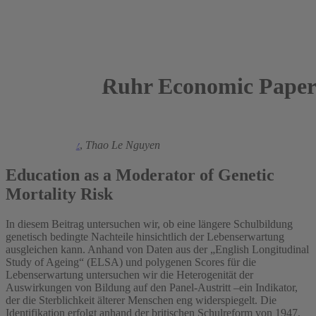
Ruhr Economic Paper
2026
Hendrik Schmitz
,
Thao Le Nguyen
Education as a Moderator of Genetic
Mortality Risk
In diesem Beitrag untersuchen wir, ob eine längere Schulbildung
genetisch bedingte Nachteile hinsichtlich der Lebenserwartung
ausgleichen kann. Anhand von Daten aus der „English Longitudinal
Study of Ageing“ (ELSA) und polygenen Scores für die
Lebenserwartung untersuchen wir die Heterogenität der
Auswirkungen von Bildung auf den Panel-Austritt –ein Indikator,
der die Sterblichkeit älterer Menschen eng widerspiegelt. Die
Identifikation erfolgt anhand der britischen Schulreform von 1947,