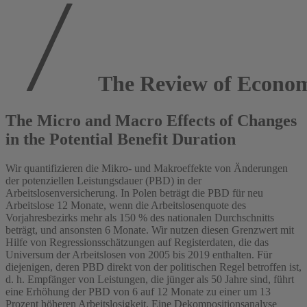
The Review of Econom
The Micro and Macro Effects of Changes
in the Potential Benefit Duration
Wir quantifizieren die Mikro- und Makroeffekte von Änderungen
der potenziellen Leistungsdauer (PBD) in der
Arbeitslosenversicherung. In Polen beträgt die PBD für neu
Arbeitslose 12 Monate, wenn die Arbeitslosenquote des
Vorjahresbezirks mehr als 150 % des nationalen Durchschnitts
beträgt, und ansonsten 6 Monate. Wir nutzen diesen Grenzwert mit
Hilfe von Regressionsschätzungen auf Registerdaten, die das
Universum der Arbeitslosen von 2005 bis 2019 enthalten. Für
diejenigen, deren PBD direkt von der politischen Regel betroffen ist,
d. h. Empfänger von Leistungen, die jünger als 50 Jahre sind, führt
eine Erhöhung der PBD von 6 auf 12 Monate zu einer um 13
Prozent höheren Arbeitslosigkeit. Eine Dekompositionsanalyse