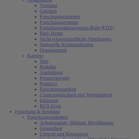
Vorstand
Gremien
Forschungseinheiten
Forschungsgruppen
Forschungsdatenzentrum Ruhr (FDZ)
Büro Berlin
Nicht-wissenschaftliche Abteilungen
Stabsstelle Kommunikation
Organigramm
Karriere
Jobs
Praktika
Ausbildung
Promovierende
Postdocs
Forschungsumfeld
Chancengleichheit und Vereinbarkeit
Inklusion
RGS Econ
Forschung & Beratung
Forschungseinheiten
Arbeitsmärkte, Bildung, Bevölkerung
Gesundheit
Umwelt und Ressourcen