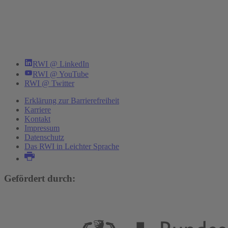
RWI @ LinkedIn
RWI @ YouTube
RWI @ Twitter
Erklärung zur Barrierefreiheit
Karriere
Kontakt
Impressum
Datenschutz
Das RWI in Leichter Sprache
Gefördert durch: