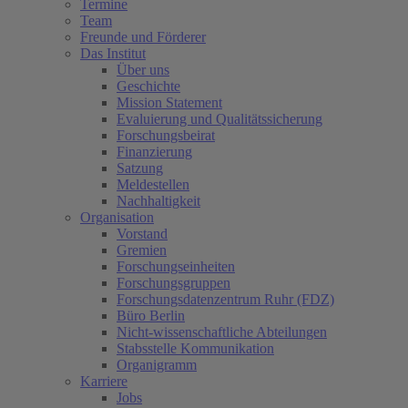
Termine
Team
Freunde und Förderer
Das Institut
Über uns
Geschichte
Mission Statement
Evaluierung und Qualitätssicherung
Forschungsbeirat
Finanzierung
Satzung
Meldestellen
Nachhaltigkeit
Organisation
Vorstand
Gremien
Forschungseinheiten
Forschungsgruppen
Forschungsdatenzentrum Ruhr (FDZ)
Büro Berlin
Nicht-wissenschaftliche Abteilungen
Stabsstelle Kommunikation
Organigramm
Karriere
Jobs