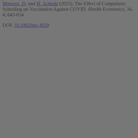
Monsees, D.
und
H. Schmitz
(2025), The Effect of Compulsory
Schooling on Vaccination Against COVID.
Health Economics
, 34,
4, 643-654
DOI:
10.1002/hec.4929