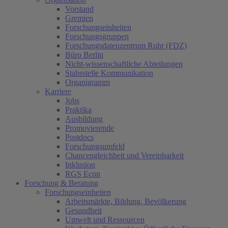
Vorstand
Gremien
Forschungseinheiten
Forschungsgruppen
Forschungsdatenzentrum Ruhr (FDZ)
Büro Berlin
Nicht-wissenschaftliche Abteilungen
Stabsstelle Kommunikation
Organigramm
Karriere
Jobs
Praktika
Ausbildung
Promovierende
Postdocs
Forschungsumfeld
Chancengleichheit und Vereinbarkeit
Inklusion
RGS Econ
Forschung & Beratung
Forschungseinheiten
Arbeitsmärkte, Bildung, Bevölkerung
Gesundheit
Umwelt und Ressourcen