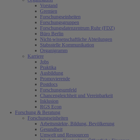
Vorstand
Gremien
Forschungseinheiten
Forschungsgruppen
Forschungsdatenzentrum Ruhr (FDZ)
Büro Berlin
Nicht-wissenschaftliche Abteilungen
Stabsstelle Kommunikation
Organigramm
Karriere
Jobs
Praktika
Ausbildung
Promovierende
Postdocs
Forschungsumfeld
Chancengleichheit und Vereinbarkeit
Inklusion
RGS Econ
Forschung & Beratung
Forschungseinheiten
Arbeitsmärkte, Bildung, Bevölkerung
Gesundheit
Umwelt und Ressourcen