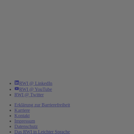
RWI @ LinkedIn
RWI @ YouTube
RWI @ Twitter
Erklärung zur Barrierefreiheit
Karriere
Kontakt
Impressum
Datenschutz
Das RWI in Leichter Sprache