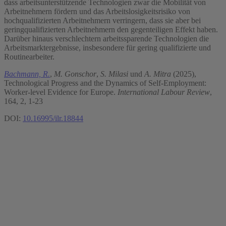
dass arbeitsunterstützende Technologien zwar die Mobilität von
Arbeitnehmern fördern und das Arbeitslosigkeitsrisiko von
hochqualifizierten Arbeitnehmern verringern, dass sie aber bei
geringqualifizierten Arbeitnehmern den gegenteiligen Effekt haben.
Darüber hinaus verschlechtern arbeitssparende Technologien die
Arbeitsmarktergebnisse, insbesondere für gering qualifizierte und
Routinearbeiter.
Bachmann, R.
,
M. Gonschor
,
S. Milasi
und
A. Mitra
(2025),
Technological Progress and the Dynamics of Self-Employment:
Worker-level Evidence for Europe.
International Labour Review
,
164, 2, 1-23
DOI:
10.16995/ilr.18844