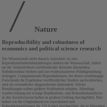
Nature
Reproducibility and robustness of
economics and political science research
Die Wissenschaft strebt danach, kumulativ zu sein.
Reproduzierbarkeitsbemühungen stärken die Wissenschaft, indem
sie die Verlässlichkeit veröffentlichter Befunde überprüfen,
Selbstkorrektur fördern und zur evidenzbasierten Politikgestaltung
beitragen. Computationale Reproduktionen, bei denen unabhängige
Forschende die Ergebnisse veröffentlichter Studien nachvollziehen,
sind ein wesentliches diagnostisches Instrument. Solche
Bemühungen sollten größere Sichtbarkeit erhalten. Allerdings
wurden bislang nur wenige Replikations- und Robustheitsanalysen
in den Sozialwissenschaften in großem Umfang durchgeführt. Hier
haben wir die Originalanalysen reproduziert und
Robustheitsprüfungen für 110 Artikel durchgeführt, die in führenden