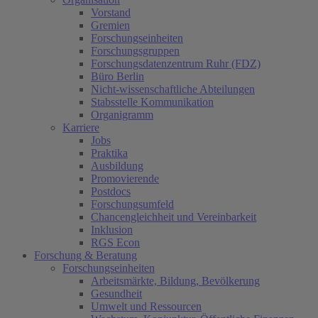
Vorstand
Gremien
Forschungseinheiten
Forschungsgruppen
Forschungsdatenzentrum Ruhr (FDZ)
Büro Berlin
Nicht-wissenschaftliche Abteilungen
Stabsstelle Kommunikation
Organigramm
Karriere
Jobs
Praktika
Ausbildung
Promovierende
Postdocs
Forschungsumfeld
Chancengleichheit und Vereinbarkeit
Inklusion
RGS Econ
Forschung & Beratung
Forschungseinheiten
Arbeitsmärkte, Bildung, Bevölkerung
Gesundheit
Umwelt und Ressourcen