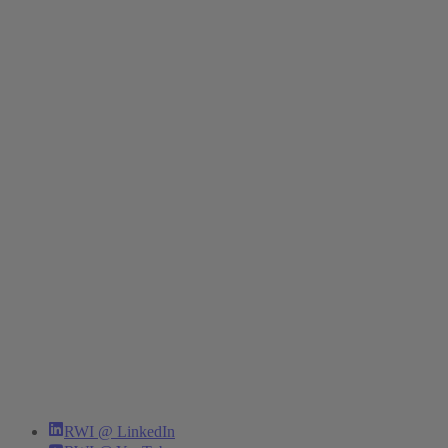
RWI @ LinkedIn