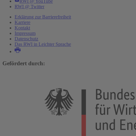
RWI @ YouTube
RWI @ Twitter
Erklärung zur Barrierefreiheit
Karriere
Kontakt
Impressum
Datenschutz
Das RWI in Leichter Sprache
Gefördert durch: