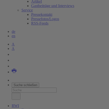
Artikel
Gastbeiträge und Interviews
Service
Pressekontakt
Pressefotos/Logos
RSS-Feeds
de
en
A
A
Suche schließen
RWI