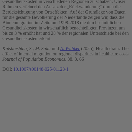
Gesundheitskosten in verschiedenen Regionen zu schätzen. Unser
Rahmen verfeinert den Ansatz der „Rückwanderung“ durch die
Berücksichtigung von Ortseffekten. Auf der Grundlage von Daten
für die gesamte Bevölkerung der Niederlande zeigen wir, dass die
Binnenmigration im Zeitraum 1998-2018 die durchschnittlichen
Gesundheitskosten in wirtschaftlich benachteiligten Provinzen um
bis zu 3 % erhöht hat und 28 % der regionalen Unterschiede bei den
Gesundheitskosten erklärt.
Kulshreshtha, S.
,
M. Salm
und
A. Wübker
(2025), Health drain: The
effect of internal migration on regional disparities in healthcare costs.
Journal of Population Economics
, 38, 3, 66
DOI:
10.1007/s00148-025-01123-1