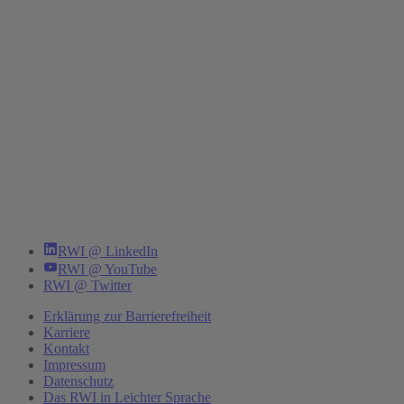
RWI @ LinkedIn
RWI @ YouTube
RWI @ Twitter
Erklärung zur Barrierefreiheit
Karriere
Kontakt
Impressum
Datenschutz
Das RWI in Leichter Sprache