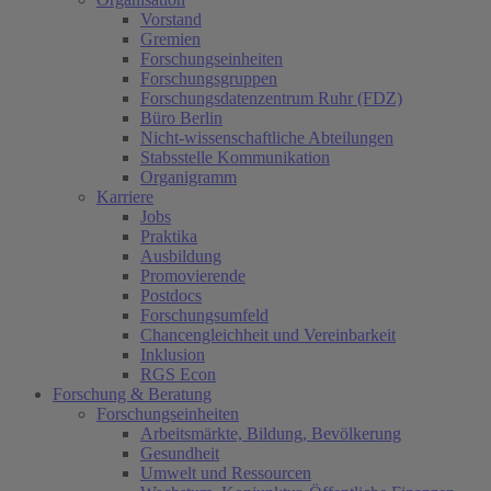
Vorstand
Gremien
Forschungseinheiten
Forschungsgruppen
Forschungsdatenzentrum Ruhr (FDZ)
Büro Berlin
Nicht-wissenschaftliche Abteilungen
Stabsstelle Kommunikation
Organigramm
Karriere
Jobs
Praktika
Ausbildung
Promovierende
Postdocs
Forschungsumfeld
Chancengleichheit und Vereinbarkeit
Inklusion
RGS Econ
Forschung & Beratung
Forschungseinheiten
Arbeitsmärkte, Bildung, Bevölkerung
Gesundheit
Umwelt und Ressourcen