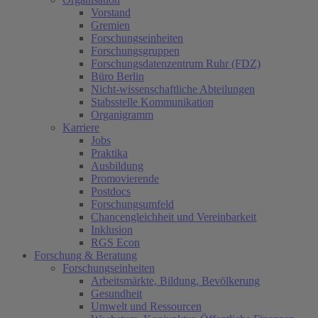
Vorstand
Gremien
Forschungseinheiten
Forschungsgruppen
Forschungsdatenzentrum Ruhr (FDZ)
Büro Berlin
Nicht-wissenschaftliche Abteilungen
Stabsstelle Kommunikation
Organigramm
Karriere
Jobs
Praktika
Ausbildung
Promovierende
Postdocs
Forschungsumfeld
Chancengleichheit und Vereinbarkeit
Inklusion
RGS Econ
Forschung & Beratung
Forschungseinheiten
Arbeitsmärkte, Bildung, Bevölkerung
Gesundheit
Umwelt und Ressourcen