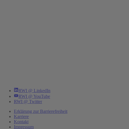
RWI @ LinkedIn
RWI @ YouTube
RWI @ Twitter
Erklärung zur Barrierefreiheit
Karriere
Kontakt
Impressum