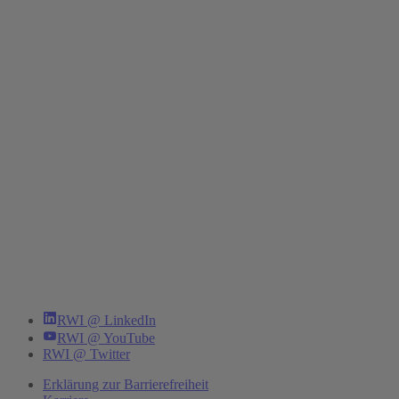
RWI @ LinkedIn
RWI @ YouTube
RWI @ Twitter
Erklärung zur Barrierefreiheit