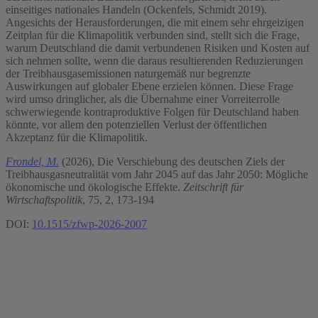
einseitiges nationales Handeln (Ockenfels, Schmidt 2019).
Angesichts der Herausforderungen, die mit einem sehr ehrgeizigen
Zeitplan für die Klimapolitik verbunden sind, stellt sich die Frage,
warum Deutschland die damit verbundenen Risiken und Kosten auf
sich nehmen sollte, wenn die daraus resultierenden Reduzierungen
der Treibhausgasemissionen naturgemäß nur begrenzte
Auswirkungen auf globaler Ebene erzielen können. Diese Frage
wird umso dringlicher, als die Übernahme einer Vorreiterrolle
schwerwiegende kontraproduktive Folgen für Deutschland haben
könnte, vor allem den potenziellen Verlust der öffentlichen
Akzeptanz für die Klimapolitik.
Frondel, M.
(2026), Die Verschiebung des deutschen Ziels der
Treibhausgasneutralität vom Jahr 2045 auf das Jahr 2050: Mögliche
ökonomische und ökologische Effekte.
Zeitschrift für
Wirtschaftspolitik
, 75, 2, 173-194
DOI:
10.1515/zfwp-2026-2007