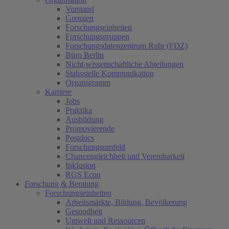
Vorstand
Gremien
Forschungseinheiten
Forschungsgruppen
Forschungsdatenzentrum Ruhr (FDZ)
Büro Berlin
Nicht-wissenschaftliche Abteilungen
Stabsstelle Kommunikation
Organigramm
Karriere
Jobs
Praktika
Ausbildung
Promovierende
Postdocs
Forschungsumfeld
Chancengleichheit und Vereinbarkeit
Inklusion
RGS Econ
Forschung & Beratung
Forschungseinheiten
Arbeitsmärkte, Bildung, Bevölkerung
Gesundheit
Umwelt und Ressourcen