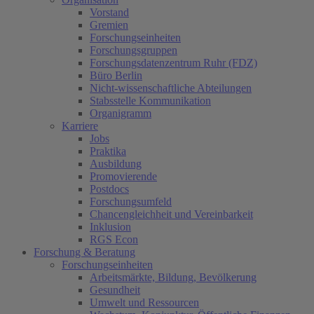
Vorstand
Gremien
Forschungseinheiten
Forschungsgruppen
Forschungsdatenzentrum Ruhr (FDZ)
Büro Berlin
Nicht-wissenschaftliche Abteilungen
Stabsstelle Kommunikation
Organigramm
Karriere
Jobs
Praktika
Ausbildung
Promovierende
Postdocs
Forschungsumfeld
Chancengleichheit und Vereinbarkeit
Inklusion
RGS Econ
Forschung & Beratung
Forschungseinheiten
Arbeitsmärkte, Bildung, Bevölkerung
Gesundheit
Umwelt und Ressourcen