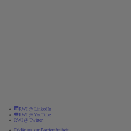
RWI @ LinkedIn
RWI @ YouTube
RWI @ Twitter
Erklärung zur Barrierefreiheit