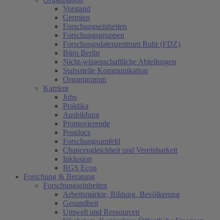
Vorstand
Gremien
Forschungseinheiten
Forschungsgruppen
Forschungsdatenzentrum Ruhr (FDZ)
Büro Berlin
Nicht-wissenschaftliche Abteilungen
Stabsstelle Kommunikation
Organigramm
Karriere
Jobs
Praktika
Ausbildung
Promovierende
Postdocs
Forschungsumfeld
Chancengleichheit und Vereinbarkeit
Inklusion
RGS Econ
Forschung & Beratung
Forschungseinheiten
Arbeitsmärkte, Bildung, Bevölkerung
Gesundheit
Umwelt und Ressourcen