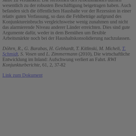
wesentlich zu der robusten Beschäftigung beigetragen haben. Auch
befanden sich die öffentlichen Haushalte vor der Rezession in einer
relativ guten Verfassung, so dass die Fehlbeträge aufgrund des
Konjunktureinbruchs vergleichsweise wenig zunahmen und nicht
das alarmierende Niveau anderer Länder erreichten. Dies sind gute
Argumente dafür, weder in dem Bemühen um flexible
Arbeitsmärkte noch bei der Haushaltskonsolidierung nachzulassen.
Döhrn, R.
,
G. Barabas
,
H. Gebhardt
,
T. Kitlinski
,
M. Micheli
,
T.
Schmidt
,
S. Vosen
und
L. Zimmermann
(2010), Die wirtschaftliche
Entwicklung im Inland: Aufschwung verliert an Fahrt.
RWI
Konjunkturberichte
, 61, 2, 37-82
Link zum Dokument