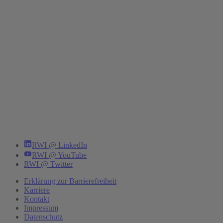
RWI @ LinkedIn
RWI @ YouTube
RWI @ Twitter
Erklärung zur Barrierefreiheit
Karriere
Kontakt
Impressum
Datenschutz