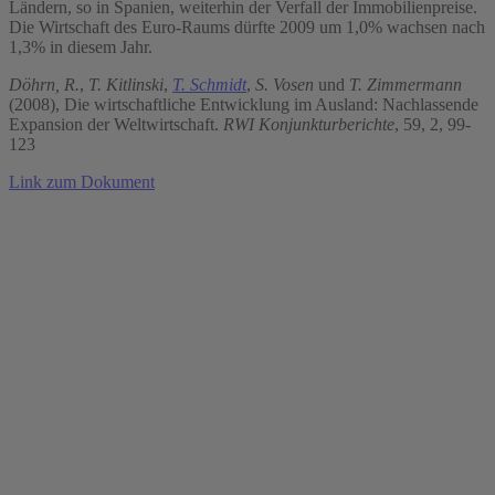
Ländern, so in Spanien, weiterhin der Verfall der Immobilienpreise.
Die Wirtschaft des Euro-Raums dürfte 2009 um 1,0% wachsen nach
1,3% in diesem Jahr.
Döhrn, R.
,
T. Kitlinski
,
T. Schmidt
,
S. Vosen
und
T. Zimmermann
(2008), Die wirtschaftliche Entwicklung im Ausland: Nachlassende
Expansion der Weltwirtschaft.
RWI Konjunkturberichte
, 59, 2, 99-
123
Link zum Dokument