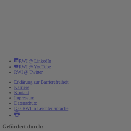
RWI @ LinkedIn
RWI @ YouTube
RWI @ Twitter
Erklärung zur Barrierefreiheit
Karriere
Kontakt
Impressum
Datenschutz
Das RWI in Leichter Sprache
Gefördert durch: