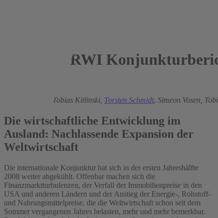
RWI Konjunkturberic
2008
Roland Döhrn,
Tobias Kitlinski,
Torsten Schmidt
,
Simeon Vosen,
Tob
Die wirtschaftliche Entwicklung im
Ausland: Nachlassende Expansion der
Weltwirtschaft
Die internationale Konjunktur hat sich in der ersten Jahreshälfte
2008 weiter abgekühlt. Offenbar machen sich die
Finanzmarktturbulenzen, der Verfall der Immobilienpreise in den
USA und anderen Ländern und der Anstieg der Energie-, Rohstoff-
und Nahrungsmittelpreise, die die Weltwirtschaft schon seit dem
Sommer vergangenen Jahres belasten, mehr und mehr bemerkbar.