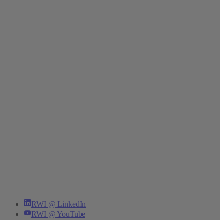
RWI @ LinkedIn
RWI @ YouTube