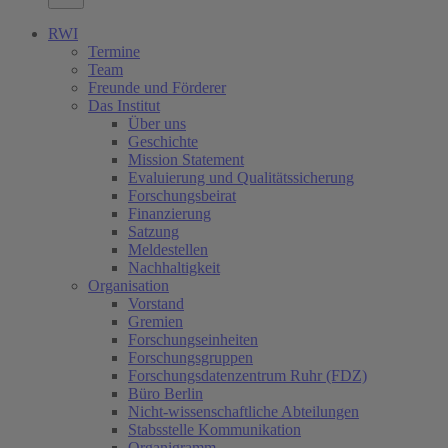
RWI
Termine
Team
Freunde und Förderer
Das Institut
Über uns
Geschichte
Mission Statement
Evaluierung und Qualitätssicherung
Forschungsbeirat
Finanzierung
Satzung
Meldestellen
Nachhaltigkeit
Organisation
Vorstand
Gremien
Forschungseinheiten
Forschungsgruppen
Forschungsdatenzentrum Ruhr (FDZ)
Büro Berlin
Nicht-wissenschaftliche Abteilungen
Stabsstelle Kommunikation
Organigramm