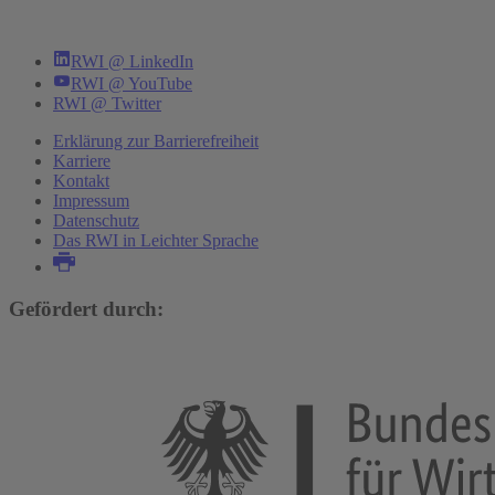
RWI @ LinkedIn
RWI @ YouTube
RWI @ Twitter
Erklärung zur Barrierefreiheit
Karriere
Kontakt
Impressum
Datenschutz
Das RWI in Leichter Sprache
Gefördert durch: