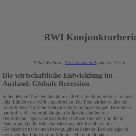
RWI Konjunkturberic
2009
Roland Döhrn,
Tobias Kitlinski,
Torsten Schmidt
,
Simeon Vosen
Die wirtschaftliche Entwicklung im
Ausland: Globale Rezession
In den letzten Monaten des Jahres 2008 ist die Konjunktur in nahezu
allen Ländern der Welt eingebrochen. Die Finanzkrise ist also mit
hoher Intensität auf die Realwirtschaft durchgeschlagen. Besonders
hart traf es die exportabhängigen Volkswirtschaften wie
Deutschland, Japan, die asiatischen Schwellenländer und die in
Osteuropa. Da die Wirtschaftsleistung sich fast überall im
Gleichschritt nach unten bewegt, gibt es keinerlei Risikoausgleich
zwischen den Ländern und Märkten. Mit dem globalen