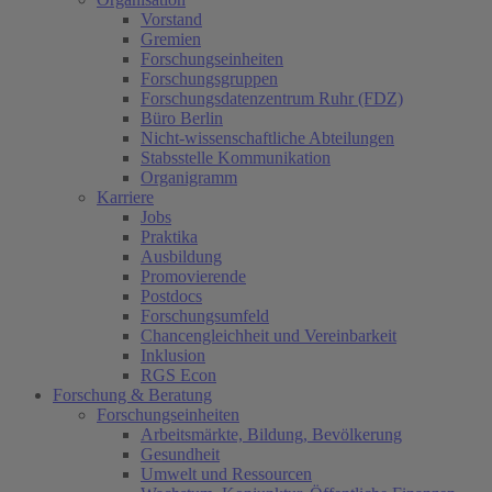
Vorstand
Gremien
Forschungseinheiten
Forschungsgruppen
Forschungsdatenzentrum Ruhr (FDZ)
Büro Berlin
Nicht-wissenschaftliche Abteilungen
Stabsstelle Kommunikation
Organigramm
Karriere
Jobs
Praktika
Ausbildung
Promovierende
Postdocs
Forschungsumfeld
Chancengleichheit und Vereinbarkeit
Inklusion
RGS Econ
Forschung & Beratung
Forschungseinheiten
Arbeitsmärkte, Bildung, Bevölkerung
Gesundheit
Umwelt und Ressourcen