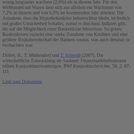
wenig langsamer wachsen (2,9%) als in diesem Jahr. Für den
Welthandel mit Waren lässt sich aus alledem ein Wachstum von
7,2% in diesem und von 6,5% im kommenden Jahr ableiten. Die
Annahme, dass die Hypothekenkrise beherrschbar bleibt, ist freilich
mit großer Unsicherheit behaftet, zumal es durchaus Indizien gibt,
die auf die Möglichkeit einer Bankenkrise hinweisen. So gehen
Bankenkrisen zumeist eine starke Zunahme von Krediten und eine
größere Risikobereitschaft der Banken voraus, was auch diesmal zu
beobachten war.
Döhrn, R.
,
T. Middendorf
und
T. Schmidt
(2007), Die
wirtschaftliche Entwicklung im Ausland: Finanzmarktturbulenzen
trüben Konjunkturerwartungen.
RWI Konjunkturberichte
, 58, 2, 87-
111
Link zum Dokument