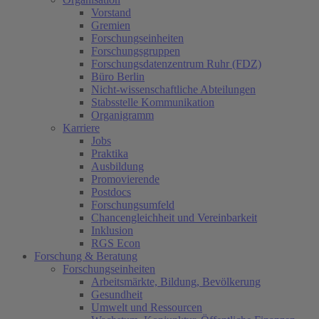
Vorstand
Gremien
Forschungseinheiten
Forschungsgruppen
Forschungsdatenzentrum Ruhr (FDZ)
Büro Berlin
Nicht-wissenschaftliche Abteilungen
Stabsstelle Kommunikation
Organigramm
Karriere
Jobs
Praktika
Ausbildung
Promovierende
Postdocs
Forschungsumfeld
Chancengleichheit und Vereinbarkeit
Inklusion
RGS Econ
Forschung & Beratung
Forschungseinheiten
Arbeitsmärkte, Bildung, Bevölkerung
Gesundheit
Umwelt und Ressourcen