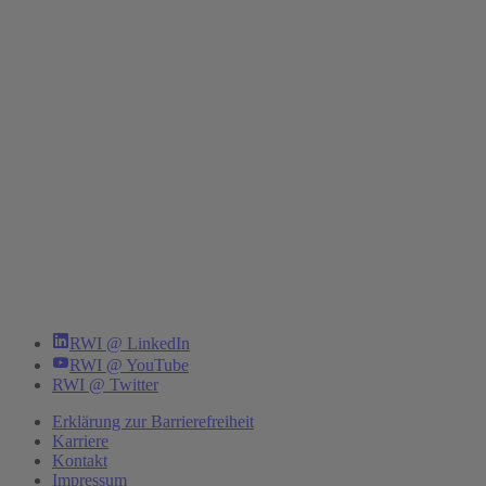
RWI @ LinkedIn
RWI @ YouTube
RWI @ Twitter
Erklärung zur Barrierefreiheit
Karriere
Kontakt
Impressum