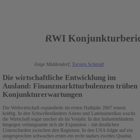
RWI Konjunkturberic
2007
Roland Döhrn,
Torge Middendorf,
Torsten Schmidt
Die wirtschaftliche Entwicklung im
Ausland: Finanzmarktturbulenzen trüben
Konjunkturerwartungen
Die Weltwirtschaft expandierte im ersten Halbjahr 2007 erneut
kräftig. In den Schwellenländern Asiens und Lateinamerikas wuchs
die Wirtschaft sogar rascher als im Vorjahr. In den Industrieländern
hingegen verlangsamte sich die Expansion – mit deutlichen
Unterschieden zwischen den Regionen. In den USA folgte auf ein
ausgesprochen schwaches erstes ein recht starkes zweites Quartal.