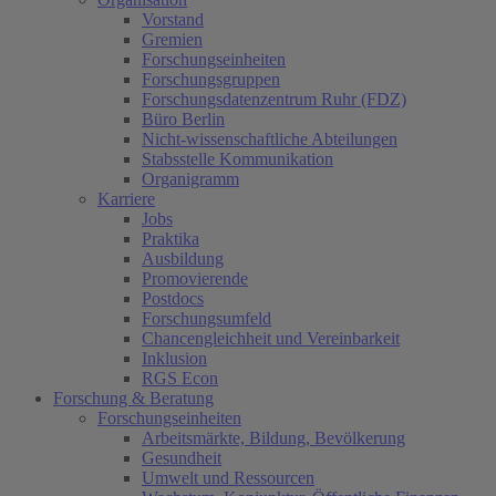
Vorstand
Gremien
Forschungseinheiten
Forschungsgruppen
Forschungsdatenzentrum Ruhr (FDZ)
Büro Berlin
Nicht-wissenschaftliche Abteilungen
Stabsstelle Kommunikation
Organigramm
Karriere
Jobs
Praktika
Ausbildung
Promovierende
Postdocs
Forschungsumfeld
Chancengleichheit und Vereinbarkeit
Inklusion
RGS Econ
Forschung & Beratung
Forschungseinheiten
Arbeitsmärkte, Bildung, Bevölkerung
Gesundheit
Umwelt und Ressourcen