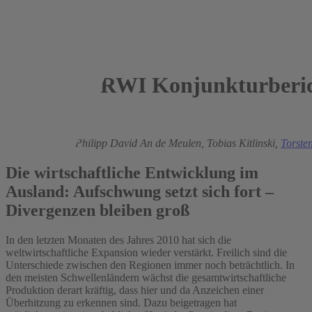
RWI Konjunkturberic
2011
Roland Döhrn,
Philipp David An de Meulen,
Tobias Kitlinski,
Torste
Die wirtschaftliche Entwicklung im
Ausland: Aufschwung setzt sich fort –
Divergenzen bleiben groß
In den letzten Monaten des Jahres 2010 hat sich die
weltwirtschaftliche Expansion wieder verstärkt. Freilich sind die
Unterschiede zwischen den Regionen immer noch beträchtlich. In
den meisten Schwellenländern wächst die gesamtwirtschaftliche
Produktion derart kräftig, dass hier und da Anzeichen einer
Überhitzung zu erkennen sind. Dazu beigetragen hat