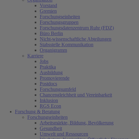
Vorstand
Gremien
Forschungseinheiten
Forschungsgruppen
Forschungsdatenzentrum Ruhr (FDZ)
Büro Berlin
Nicht-wissenschaftliche Abteilungen
Stabsstelle Kommunikation
Organigramm
Karriere
Jobs
Praktika
Ausbildung
Promovierende
Postdocs
Forschungsumfeld
Chancengleichheit und Vereinbarkeit
Inklusion
RGS Econ
Forschung & Beratung
Forschungseinheiten
Arbeitsmärkte, Bildung, Bevölkerung
Gesundheit
Umwelt und Ressourcen