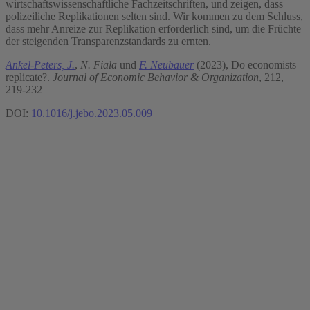
wirtschaftswissenschaftliche Fachzeitschriften, und zeigen, dass
polizeiliche Replikationen selten sind. Wir kommen zu dem Schluss,
dass mehr Anreize zur Replikation erforderlich sind, um die Früchte
der steigenden Transparenzstandards zu ernten.
Ankel-Peters, J.
,
N. Fiala
und
F. Neubauer
(2023), Do economists
replicate?.
Journal of Economic Behavior & Organization
, 212,
219-232
DOI:
10.1016/j.jebo.2023.05.009