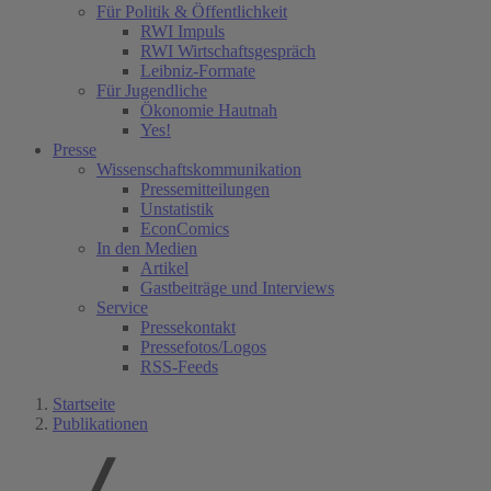
Für Politik & Öffentlichkeit
RWI Impuls
RWI Wirtschaftsgespräch
Leibniz-Formate
Für Jugendliche
Ökonomie Hautnah
Yes!
Presse
Wissenschaftskommunikation
Pressemitteilungen
Unstatistik
EconComics
In den Medien
Artikel
Gastbeiträge und Interviews
Service
Pressekontakt
Pressefotos/Logos
RSS-Feeds
Startseite
Publikationen