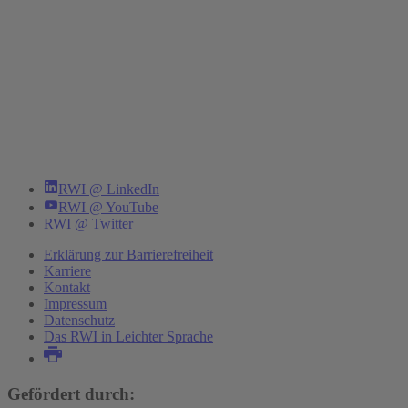
RWI @ LinkedIn
RWI @ YouTube
RWI @ Twitter
Erklärung zur Barrierefreiheit
Karriere
Kontakt
Impressum
Datenschutz
Das RWI in Leichter Sprache
Gefördert durch: