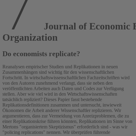
Journal of Economic 
Organization
Do economists replicate?
Reanalysen empirischer Studien und Replikationen in neuen
Zusammenhängen sind wichtig für den wissenschaftlichen
Fortschritt. In wirtschaftswissenschaftlichen Fachzeitschriften wird
von den Autoren zunehmend verlangt, dass sie neben den
veröffentlichten Arbeiten auch Daten und Codes zur Verfügung
stellen. Aber wie viel wird in den Wirtschaftswissenschaften
tatsächlich repliziert? Dieses Papier fasst bestehende
Replikationsdefinitionen zusammen und untersucht, inwieweit
Ökonomen die Arbeit anderer Wissenschaftler replizieren. Wir
argumentieren, dass zur Vermeidung von Anreizproblemen, die zu
einer Replikationskrise führen könnten, Replikationen im Sinne von
Mertons "organisiertem Skeptizismus" erforderlich sind - was wir
"policing replications" nennen. Wir überprüfen führende