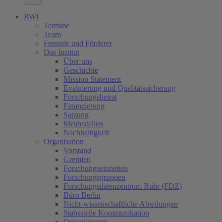
RWI
Termine
Team
Freunde und Förderer
Das Institut
Über uns
Geschichte
Mission Statement
Evaluierung und Qualitätssicherung
Forschungsbeirat
Finanzierung
Satzung
Meldestellen
Nachhaltigkeit
Organisation
Vorstand
Gremien
Forschungseinheiten
Forschungsgruppen
Forschungsdatenzentrum Ruhr (FDZ)
Büro Berlin
Nicht-wissenschaftliche Abteilungen
Stabsstelle Kommunikation
Organigramm