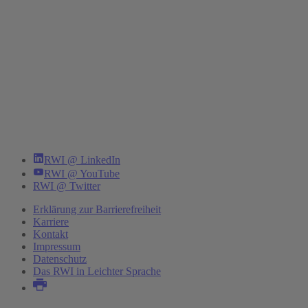
RWI @ LinkedIn
RWI @ YouTube
RWI @ Twitter
Erklärung zur Barrierefreiheit
Karriere
Kontakt
Impressum
Datenschutz
Das RWI in Leichter Sprache