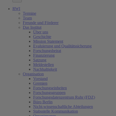
RWI
Termine
Team
Freunde und Förderer
Das Institut
Über uns
Geschichte
Mission Statement
Evaluierung und Qualitätssicherung
Forschungsbeirat
Finanzierung
Satzung
Meldestellen
Nachhaltigkeit
Organisation
Vorstand
Gremien
Forschungseinheiten
Forschungsgruppen
Forschungsdatenzentrum Ruhr (FDZ)
Büro Berlin
Nicht-wissenschaftliche Abteilungen
Stabsstelle Kommunikation
Organigramm