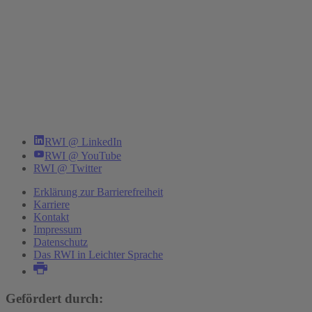
RWI @ LinkedIn
RWI @ YouTube
RWI @ Twitter
Erklärung zur Barrierefreiheit
Karriere
Kontakt
Impressum
Datenschutz
Das RWI in Leichter Sprache
Gefördert durch: