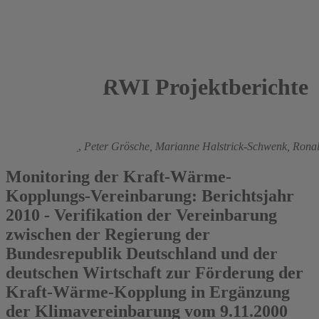
RWI Projektberichte
2012
Manuel Frondel
,
Peter Grösche,
Marianne Halstrick-Schwenk,
Rona
Monitoring der Kraft-Wärme-
Kopplungs-Vereinbarung: Berichtsjahr
2010 - Verifikation der Vereinbarung
zwischen der Regierung der
Bundesrepublik Deutschland und der
deutschen Wirtschaft zur Förderung der
Kraft-Wärme-Kopplung in Ergänzung
der Klimavereinbarung vom 9.11.2000