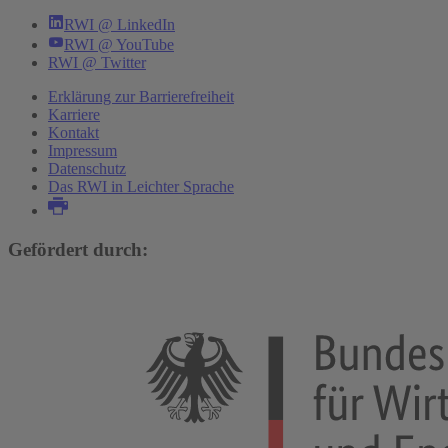
RWI @ LinkedIn
RWI @ YouTube
RWI @ Twitter
Erklärung zur Barrierefreiheit
Karriere
Kontakt
Impressum
Datenschutz
Das RWI in Leichter Sprache
Gefördert durch: