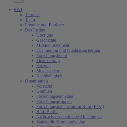
RWI
Termine
Team
Freunde und Förderer
Das Institut
Über uns
Geschichte
Mission Statement
Evaluierung und Qualitätssicherung
Forschungsbeirat
Finanzierung
Satzung
Meldestellen
Nachhaltigkeit
Organisation
Vorstand
Gremien
Forschungseinheiten
Forschungsgruppen
Forschungsdatenzentrum Ruhr (FDZ)
Büro Berlin
Nicht-wissenschaftliche Abteilungen
Stabsstelle Kommunikation
Organigramm