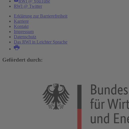
RWI @ YouTube
RWI @ Twitter
Erklärung zur Barrierefreiheit
Karriere
Kontakt
Impressum
Datenschutz
Das RWI in Leichter Sprache
Gefördert durch: