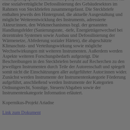
eine sozialverträgliche Defossilisierung des Gebäudesektors im
Rahmen von Steckbriefen zusammengefasst. Die Steckbriefe
enthalten jeweils den Hintergrund, die aktuelle Ausgestaltung und
mögliche Weiterentwicklung des Instruments, adressierte
Akteur:innen, den Wirkmechanismus bzgl. der genannten
Handlungsfelder (Sanierungsrate, -tiefe, Energieträgerwechsel bei
dezentralen Systemen sowie Ausbau und Defossilisierung der
Wärmenetze, Abfederung sozialer Härten), die abgeschätzte
Klimaschutz- und Verteilungswirkung sowie mögliche
Wechselwirkungen mit weiteren Instrumenten. Außerdem werden
Aspekte weiteren Forschungsbedarfs aufgezeigt. Die
Beschreibungen in den Steckbriefen beruht auf Recherchen zu den
jeweiligen Instrumenten durch Teile der Autorenschaft und spiegelt
somit nicht die Einschätzungen aller aufgeführter Autor:innen wider.
Zunächst werden Instrumente der Instrumentenkategorie Förderung
aufgeführt, anschließend werden Instrumente der Kategorien
Ordnungsrecht, Sonstige, Steuern/Abgaben sowie der
Instrumentenkategorie Information erläutert.
Kopernikus-Projekt Ariadne
Link zum Dokument