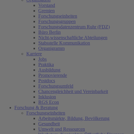
Vorstand
Gremien
Forschungseinheiten
Forschungsgruppen
Forschungsdatenzentrum Ruhr (FDZ)
Büro Berlin
Nicht-wissenschaftliche Abteilungen
Stabsstelle Kommunikation
Organigramm
Karriere
Jobs
Praktika
Ausbildung
Promovierende
Postdocs
Forschungsumfeld
Chancengleichheit und Vereinbarkeit
Inklusion
RGS Econ
Forschung & Beratung
Forschungseinheiten
Arbeitsmärkte, Bildung, Bevölkerung
Gesundheit
Umwelt und Ressourcen