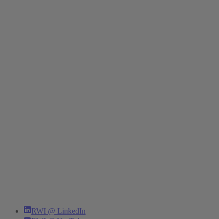
RWI @ LinkedIn