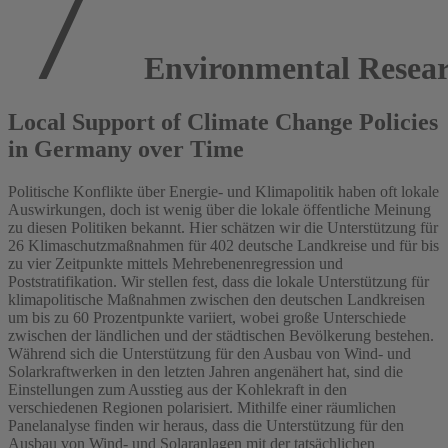
Environmental Resear
Local Support of Climate Change Policies
in Germany over Time
Politische Konflikte über Energie- und Klimapolitik haben oft lokale
Auswirkungen, doch ist wenig über die lokale öffentliche Meinung
zu diesen Politiken bekannt. Hier schätzen wir die Unterstützung für
26 Klimaschutzmaßnahmen für 402 deutsche Landkreise und für bis
zu vier Zeitpunkte mittels Mehrebenenregression und
Poststratifikation. Wir stellen fest, dass die lokale Unterstützung für
klimapolitische Maßnahmen zwischen den deutschen Landkreisen
um bis zu 60 Prozentpunkte variiert, wobei große Unterschiede
zwischen der ländlichen und der städtischen Bevölkerung bestehen.
Während sich die Unterstützung für den Ausbau von Wind- und
Solarkraftwerken in den letzten Jahren angenähert hat, sind die
Einstellungen zum Ausstieg aus der Kohlekraft in den
verschiedenen Regionen polarisiert. Mithilfe einer räumlichen
Panelanalyse finden wir heraus, dass die Unterstützung für den
Ausbau von Wind- und Solaranlagen mit der tatsächlichen