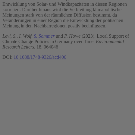
Entwicklung von Solar- und Windkapazitäten in diesen Regionen
korreliert. Darüber hinaus wird die Verbreitung klimapolitischer
Meinungen stark von der räumlichen Diffusion bestimmt, da
Veränderungen in einer Region die Entwicklung der politischen
Meinung in den Nachbarregionen positiv beeinflussen.
Levi, S.
,
I. Wolf
,
S. Sommer
und
P. Howe
(2023), Local Support of
Climate Change Policies in Germany over Time.
Environmental
Research Letters
, 18, 064046
DOI:
10.1088/1748-9326/acd406