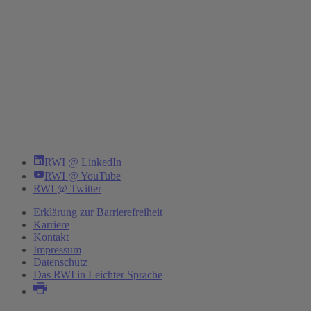
RWI @ LinkedIn
RWI @ YouTube
RWI @ Twitter
Erklärung zur Barrierefreiheit
Karriere
Kontakt
Impressum
Datenschutz
Das RWI in Leichter Sprache