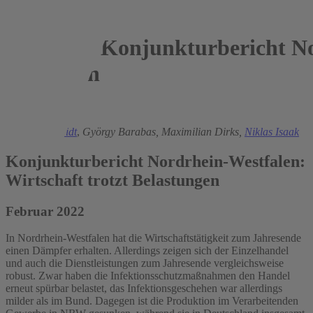
Konjunkturbericht No
Westfalen
2022
Torsten Schmidt
,
György Barabas,
Maximilian Dirks,
Niklas Isaak
Konjunkturbericht Nordrhein-Westfalen:
Wirtschaft trotzt Belastungen
Februar 2022
In Nordrhein-Westfalen hat die Wirtschaftstätigkeit zum Jahresende
einen Dämpfer erhalten. Allerdings zeigen sich der Einzelhandel
und auch die Dienstleistungen zum Jahresende vergleichsweise
robust. Zwar haben die Infektionsschutzmaßnahmen den Handel
erneut spürbar belastet, das Infektionsgeschehen war allerdings
milder als im Bund. Dagegen ist die Produktion im Verarbeitenden