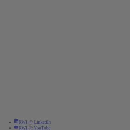
RWI @ LinkedIn
RWI @ YouTube