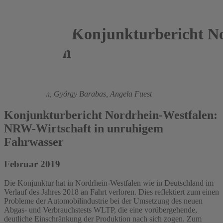
Konjunkturbericht No
Westfalen
2019
Roland Döhrn,
György Barabas,
Angela Fuest
Konjunkturbericht Nordrhein-Westfalen:
NRW-Wirtschaft in unruhigem
Fahrwasser
Februar 2019
Die Konjunktur hat in Nordrhein-Westfalen wie in Deutschland im
Verlauf des Jahres 2018 an Fahrt verloren. Dies reflektiert zum einen
Probleme der Automobilindustrie bei der Umsetzung des neuen
Abgas- und Verbrauchstests WLTP, die eine vorübergehende,
deutliche Einschränkung der Produktion nach sich zogen. Zum