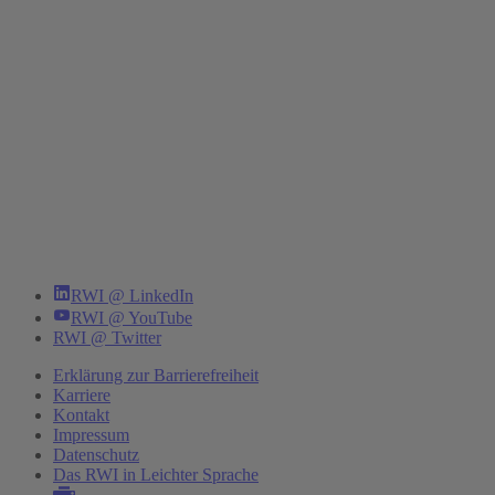
RWI @ LinkedIn
RWI @ YouTube
RWI @ Twitter
Erklärung zur Barrierefreiheit
Karriere
Kontakt
Impressum
Datenschutz
Das RWI in Leichter Sprache