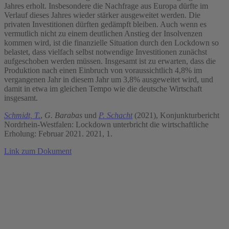
Jahres erholt. Insbesondere die Nachfrage aus Europa dürfte im
Verlauf dieses Jahres wieder stärker ausgeweitet werden. Die
privaten Investitionen dürften gedämpft bleiben. Auch wenn es
vermutlich nicht zu einem deutlichen Anstieg der Insolvenzen
kommen wird, ist die finanzielle Situation durch den Lockdown so
belastet, dass vielfach selbst notwendige Investitionen zunächst
aufgeschoben werden müssen. Insgesamt ist zu erwarten, dass die
Produktion nach einen Einbruch von voraussichtlich 4,8% im
vergangenen Jahr in diesem Jahr um 3,8% ausgeweitet wird, und
damit in etwa im gleichen Tempo wie die deutsche Wirtschaft
insgesamt.
Schmidt, T.
,
G. Barabas
und
P. Schacht
(2021), Konjunkturbericht
Nordrhein-Westfalen: Lockdown unterbricht die wirtschaftliche
Erholung: Februar 2021. 2021, 1.
Link zum Dokument