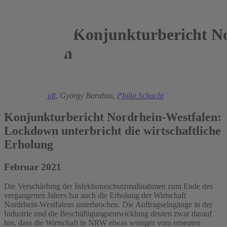
Konjunkturbericht No
Westfalen
2021
Torsten Schmidt
,
György Barabas,
Philip Schacht
Konjunkturbericht Nordrhein-Westfalen:
Lockdown unterbricht die wirtschaftliche
Erholung
Februar 2021
Die Verschärfung der Infektionsschutzmaßnahmen zum Ende des
vergangenen Jahres hat auch die Erholung der Wirtschaft
Nordrhein-Westfalens unterbrochen. Die Auftragseingänge in der
Industrie und die Beschäftigungsentwicklung deuten zwar darauf
hin, dass die Wirtschaft in NRW etwas weniger vom erneuten