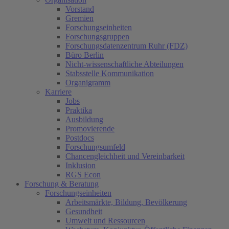
Vorstand
Gremien
Forschungseinheiten
Forschungsgruppen
Forschungsdatenzentrum Ruhr (FDZ)
Büro Berlin
Nicht-wissenschaftliche Abteilungen
Stabsstelle Kommunikation
Organigramm
Karriere
Jobs
Praktika
Ausbildung
Promovierende
Postdocs
Forschungsumfeld
Chancengleichheit und Vereinbarkeit
Inklusion
RGS Econ
Forschung & Beratung
Forschungseinheiten
Arbeitsmärkte, Bildung, Bevölkerung
Gesundheit
Umwelt und Ressourcen