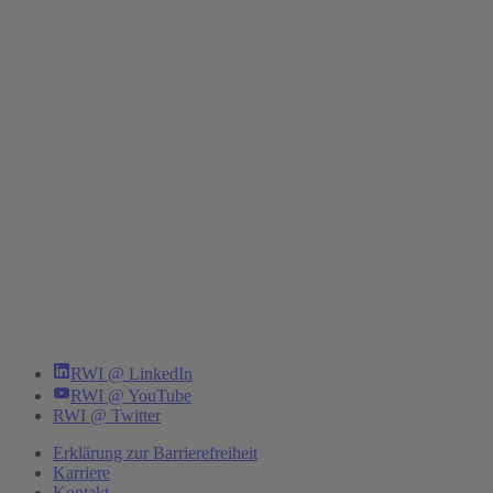
RWI @ LinkedIn
RWI @ YouTube
RWI @ Twitter
Erklärung zur Barrierefreiheit
Karriere
Kontakt