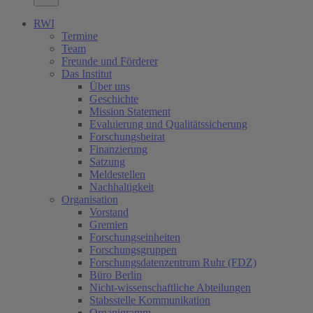
RWI
Termine
Team
Freunde und Förderer
Das Institut
Über uns
Geschichte
Mission Statement
Evaluierung und Qualitätssicherung
Forschungsbeirat
Finanzierung
Satzung
Meldestellen
Nachhaltigkeit
Organisation
Vorstand
Gremien
Forschungseinheiten
Forschungsgruppen
Forschungsdatenzentrum Ruhr (FDZ)
Büro Berlin
Nicht-wissenschaftliche Abteilungen
Stabsstelle Kommunikation
Organigramm