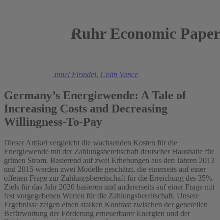
Ruhr Economic Paper
2016
Mark Andor
,
Manuel Frondel
,
Colin Vance
Germany’s Energiewende: A Tale of
Increasing Costs and Decreasing
Willingness-To-Pay
Dieser Artikel vergleicht die wachsenden Kosten für die
Energiewende mit der Zahlungsbereitschaft deutscher Haushalte für
grünen Strom. Basierend auf zwei Erhebungen aus den Jahren 2013
und 2015 werden zwei Modelle geschätzt, die einerseits auf einer
offenen Frage zur Zahlungsbereitschaft für die Erreichung des 35%-
Ziels für das Jahr 2020 basieren und andererseits auf einer Frage mit
fest vorgegebenen Werten für die Zahlungsbereitschaft. Unsere
Ergebnisse zeigen einen starken Kontrast zwischen der generellen
Befürwortung der Förderung erneuerbarer Energien und der