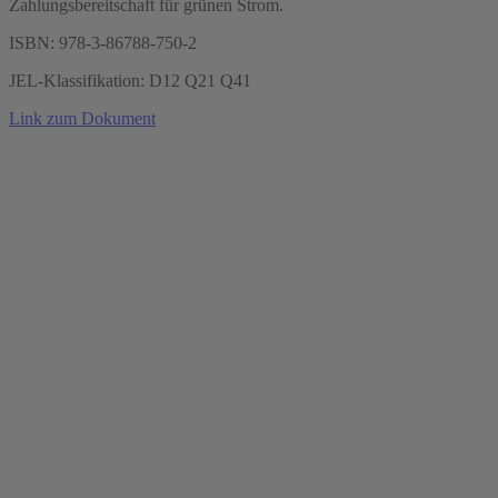
Zahlungsbereitschaft für grünen Strom.
ISBN: 978-3-86788-750-2
JEL-Klassifikation: D12 Q21 Q41
Link zum Dokument