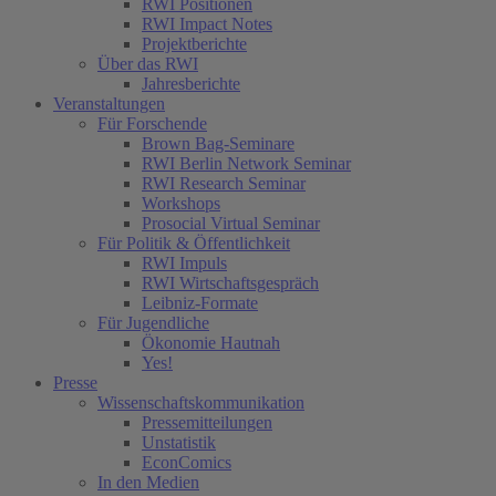
RWI Positionen
RWI Impact Notes
Projektberichte
Über das RWI
Jahresberichte
Veranstaltungen
Für Forschende
Brown Bag-Seminare
RWI Berlin Network Seminar
RWI Research Seminar
Workshops
Prosocial Virtual Seminar
Für Politik & Öffentlichkeit
RWI Impuls
RWI Wirtschaftsgespräch
Leibniz-Formate
Für Jugendliche
Ökonomie Hautnah
Yes!
Presse
Wissenschaftskommunikation
Pressemitteilungen
Unstatistik
EconComics
In den Medien