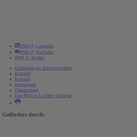
RWI @ LinkedIn
RWI @ YouTube
RWI @ Twitter
Erklärung zur Barrierefreiheit
Karriere
Kontakt
Impressum
Datenschutz
Das RWI in Leichter Sprache
Gefördert durch: