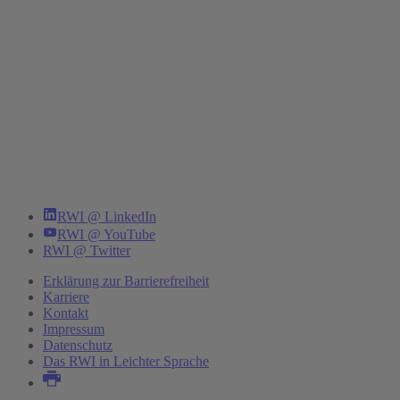
RWI @ LinkedIn
RWI @ YouTube
RWI @ Twitter
Erklärung zur Barrierefreiheit
Karriere
Kontakt
Impressum
Datenschutz
Das RWI in Leichter Sprache