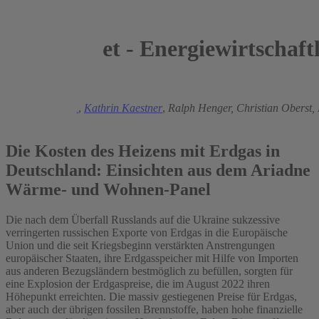
et - Energiewirtschaft
2023
Manuel Frondel
,
Kathrin Kaestner
,
Ralph Henger,
Christian Oberst,
Singhal
Die Kosten des Heizens mit Erdgas in
Deutschland: Einsichten aus dem Ariadne
Wärme- und Wohnen-Panel
Die nach dem Überfall Russlands auf die Ukraine sukzessive
verringerten russischen Exporte von Erdgas in die Europäische
Union und die seit Kriegsbeginn verstärkten Anstrengungen
europäischer Staaten, ihre Erdgasspeicher mit Hilfe von Importen
aus anderen Bezugsländern bestmöglich zu befüllen, sorgten für
eine Explosion der Erdgaspreise, die im August 2022 ihren
Höhepunkt erreichten. Die massiv gestiegenen Preise für Erdgas,
aber auch der übrigen fossilen Brennstoffe, haben hohe finanzielle